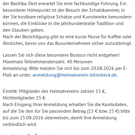
der Basilika. Dort erwartet Sie eine fachkundige Führung. Ein
besonderer Höhepunkt ist der Besuch der Schatzkammer, in
der Sie kostbare religiöse Schätze und Kunstwerke bewundern
können, die Einblicke in die jahrhundertealte Tradition und
den Glauben geben.
Nach der Besichtigung gibt es eine kurze Pause für Kaffee oder
Ähnliches, bevor uns das Busunternehmen sicher zurückbringt.
Lassen Sie sich diese besondere Bustour nicht entgehen!
Maximale Teilnehmendenzahl: 40 Personen
Anmeldung: Bitte melden Sie sich bis zum 20.08.2026 per E-
Mail an unter:
anmeldung@heimatverein-billerbeck.de.
Eintritt:
Mitglieder des Heimatvereins zahlen 15 €,
Nichtmitglieder 25 €.
Nach Eingang Ihrer Anmeldung erhalten Sie die Kontodaten,
auf die Sie den für Sie passenden Betrag (15 € bzw. 25 €) bitte
bis zum 25.08.2026 überweisen, damit Ihre Anmeldung
verbindlich wird.