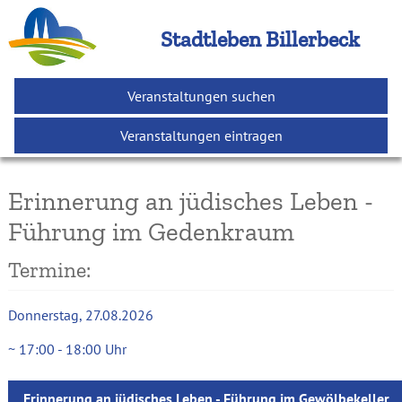
Stadtleben Billerbeck
Veranstaltungen suchen
Veranstaltungen eintragen
Erinnerung an jüdisches Leben -
Führung im Gedenkraum
Termine:
Donnerstag
27.08.2026
17:00
-
18:00
Uhr
Erinnerung an jüdisches Leben - Führung im Gewölbekeller