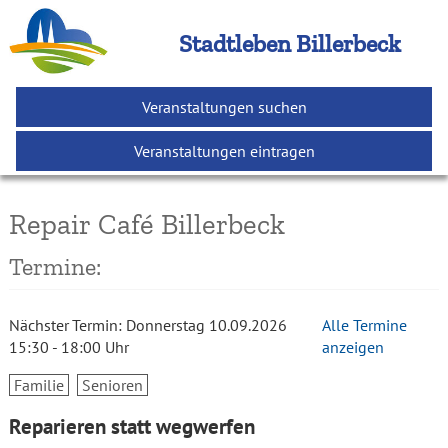
Stadtleben Billerbeck
Veranstaltungen suchen
Veranstaltungen eintragen
Repair Café Billerbeck
Termine:
Nächster Termin:
Donnerstag
10.09.2026
Alle Termine
15:30
-
18:00
Uhr
anzeigen
Familie
Senioren
Reparieren statt wegwerfen