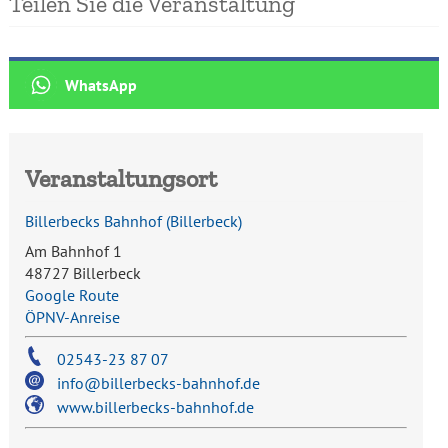
Teilen Sie die Veranstaltung
Veranstaltungsort
Billerbecks Bahnhof
(
Billerbeck
)
Am Bahnhof 1
48727 Billerbeck
Google Route
ÖPNV-Anreise
02543-23 87 07
info@billerbecks-bahnhof.de
www.billerbecks-bahnhof.de