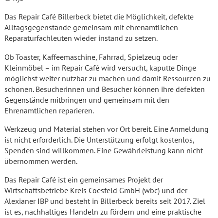
Das Repair Café Billerbeck bietet die Möglichkeit, defekte
Alltagsgegenstände gemeinsam mit ehrenamtlichen
Reparaturfachleuten wieder instand zu setzen.
Ob Toaster, Kaffeemaschine, Fahrrad, Spielzeug oder
Kleinmöbel – im Repair Café wird versucht, kaputte Dinge
möglichst weiter nutzbar zu machen und damit Ressourcen zu
schonen. Besucherinnen und Besucher können ihre defekten
Gegenstände mitbringen und gemeinsam mit den
Ehrenamtlichen reparieren.
Werkzeug und Material stehen vor Ort bereit. Eine Anmeldung
ist nicht erforderlich. Die Unterstützung erfolgt kostenlos,
Spenden sind willkommen. Eine Gewährleistung kann nicht
übernommen werden.
Das Repair Café ist ein gemeinsames Projekt der
Wirtschaftsbetriebe Kreis Coesfeld GmbH (wbc) und der
Alexianer IBP und besteht in Billerbeck bereits seit 2017. Ziel
ist es, nachhaltiges Handeln zu fördern und eine praktische